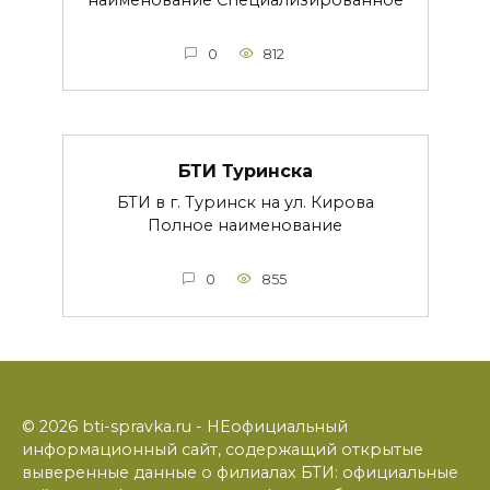
0
812
БТИ Туринска
БТИ в г. Туринск на ул. Кирова
Полное наименование
0
855
© 2026 bti-spravka.ru - НЕофициальный
информационный сайт, содержащий открытые
выверенные данные о филиалах БТИ: официальные