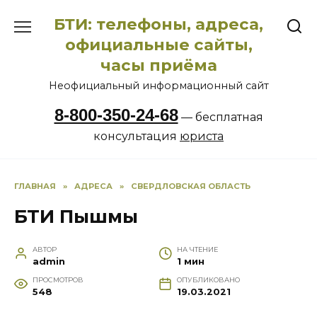
Перейти
БТИ: телефоны, адреса,
к
содержанию
официальные сайты,
часы приёма
Неофициальный информационный сайт
8-800-350-24-68
— бесплатная
консультация
юриста
ГЛАВНАЯ
»
АДРЕСА
»
СВЕРДЛОВСКАЯ ОБЛАСТЬ
БТИ Пышмы
АВТОР
НА ЧТЕНИЕ
admin
1 мин
ПРОСМОТРОВ
ОПУБЛИКОВАНО
548
19.03.2021