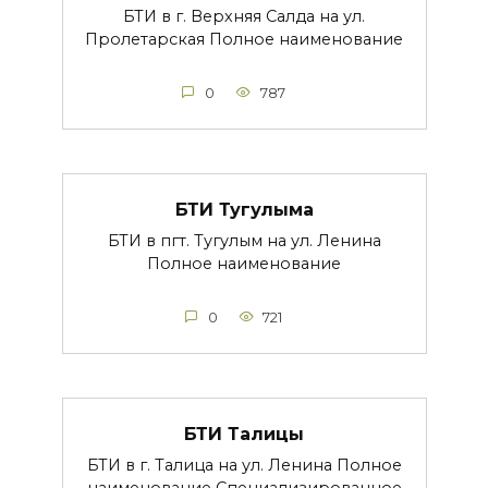
БТИ в г. Верхняя Салда на ул.
Пролетарская Полное наименование
0
787
БТИ Тугулыма
БТИ в пгт. Тугулым на ул. Ленина
Полное наименование
0
721
БТИ Талицы
БТИ в г. Талица на ул. Ленина Полное
наименование Специализированное