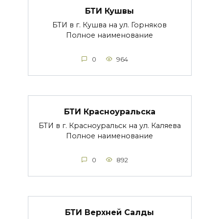
БТИ Кушвы
БТИ в г. Кушва на ул. Горняков
Полное наименование
0
964
БТИ Красноуральска
БТИ в г. Красноуральск на ул. Каляева
Полное наименование
0
892
БТИ Верхней Салды