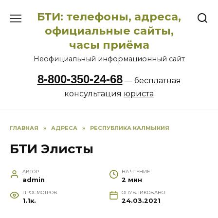
Перейти
БТИ: телефоны, адреса,
к
содержанию
официальные сайты,
часы приёма
Неофициальный информационный сайт
8-800-350-24-68
— бесплатная
консультация
юриста
ГЛАВНАЯ
»
АДРЕСА
»
РЕСПУБЛИКА КАЛМЫКИЯ
БТИ Элисты
АВТОР
НА ЧТЕНИЕ
admin
2 мин
ПРОСМОТРОВ
ОПУБЛИКОВАНО
1.1к.
24.03.2021