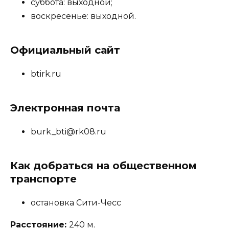
суббота: выходной;
воскресенье: выходной.
Официальный сайт
btirk.ru
Электронная почта
burk_bti@rk08.ru
Как добраться на общественном
транспорте
остановка Сити-Чесс
Расстояние:
240 м.