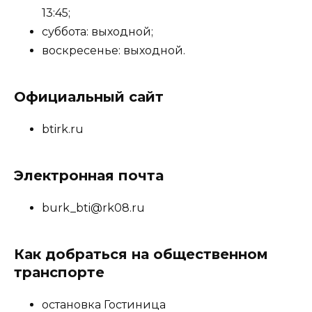
13:45;
суббота: выходной;
воскресенье: выходной.
Официальный сайт
btirk.ru
Электронная почта
burk_bti@rk08.ru
Как добраться на общественном
транспорте
остановка Гостиница