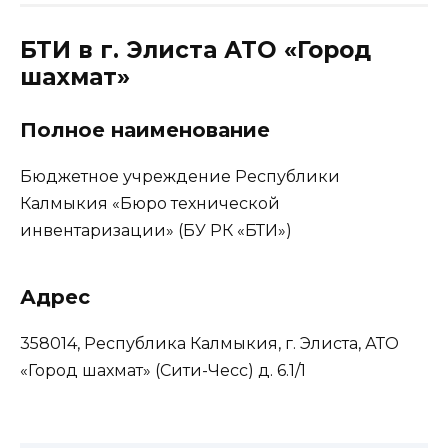
БТИ в г. Элиста АТО «Город
шахмат»
Полное наименование
Бюджетное учреждение Республики
Калмыкия «Бюро технической
инвентаризации» (БУ РК «БТИ»)
Адрес
358014, Республика Калмыкия, г. Элиста, АТО
«Город шахмат» (Сити-Чесс) д. 6.1/1