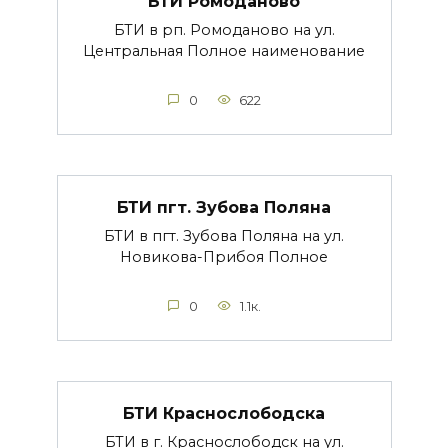
БТИ Ромоданово
БТИ в рп. Ромоданово на ул.
Центральная Полное наименование
0
622
БТИ пгт. Зубова Поляна
БТИ в пгт. Зубова Поляна на ул.
Новикова-Прибоя Полное
0
1.1к.
БТИ Краснослободска
БТИ в г. Краснослободск на ул.