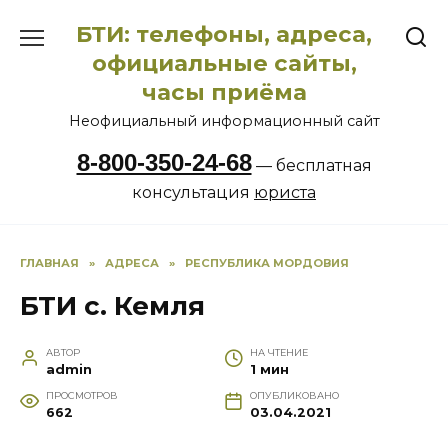
Перейти
БТИ: телефоны, адреса,
к
содержанию
официальные сайты,
часы приёма
Неофициальный информационный сайт
8-800-350-24-68
— бесплатная
консультация
юриста
ГЛАВНАЯ
»
АДРЕСА
»
РЕСПУБЛИКА МОРДОВИЯ
БТИ с. Кемля
АВТОР
НА ЧТЕНИЕ
admin
1 мин
ПРОСМОТРОВ
ОПУБЛИКОВАНО
662
03.04.2021