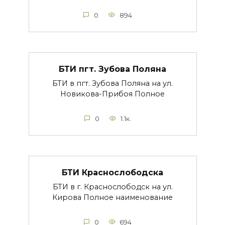
0
894
БТИ пгт. Зубова Поляна
БТИ в пгт. Зубова Поляна на ул.
Новикова-Прибоя Полное
0
1.1к.
БТИ Краснослободска
БТИ в г. Краснослободск на ул.
Кирова Полное наименование
0
694