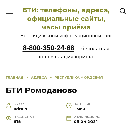
Перейти
БТИ: телефоны, адреса,
к
содержанию
официальные сайты,
часы приёма
Неофициальный информационный сайт
8-800-350-24-68
— бесплатная
консультация
юриста
ГЛАВНАЯ
»
АДРЕСА
»
РЕСПУБЛИКА МОРДОВИЯ
БТИ Ромоданово
АВТОР
НА ЧТЕНИЕ
admin
1 мин
ПРОСМОТРОВ
ОПУБЛИКОВАНО
618
03.04.2021