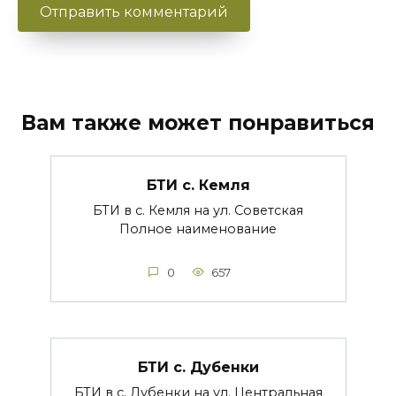
Вам также может понравиться
БТИ с. Кемля
БТИ в с. Кемля на ул. Советская
Полное наименование
0
657
БТИ с. Дубенки
БТИ в с. Дубенки на ул. Центральная