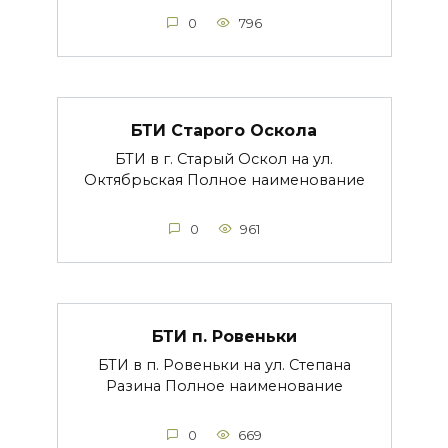
0
796
БТИ Старого Оскола
БТИ в г. Старый Оскол на ул.
Октябрьская Полное наименование
0
961
БТИ п. Ровеньки
БТИ в п. Ровеньки на ул. Степана
Разина Полное наименование
0
669