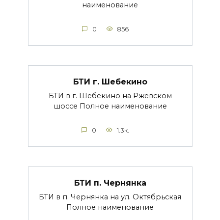
наименование
0
856
БТИ г. Шебекино
БТИ в г. Шебекино на Ржевском
шоссе Полное наименование
0
1.3к.
БТИ п. Чернянка
БТИ в п. Чернянка на ул. Октябрьская
Полное наименование