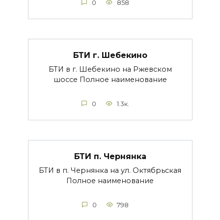
0
858
БТИ г. Шебекино
БТИ в г. Шебекино на Ржевском
шоссе Полное наименование
0
1.3к.
БТИ п. Чернянка
БТИ в п. Чернянка на ул. Октябрьская
Полное наименование
0
798