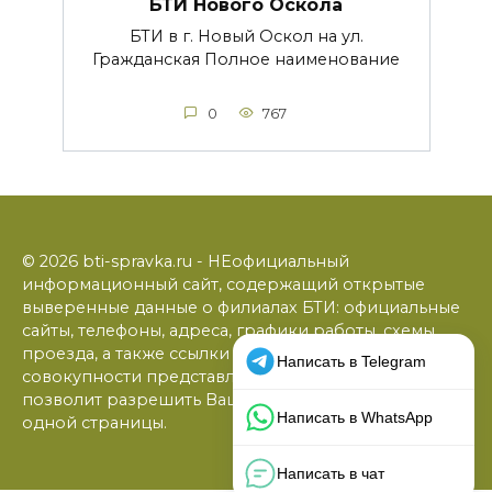
БТИ Нового Оскола
БТИ в г. Новый Оскол на ул.
Гражданская Полное наименование
0
767
© 2026 bti-spravka.ru - НЕофициальный
информационный сайт, содержащий открытые
выверенные данные о филиалах БТИ: официальные
сайты, телефоны, адреса, графики работы, схемы
проезда, а также ссылки на юридические фирмы. В
совокупности представленная информация
позволит разрешить Ваши вопросы в режиме
одной страницы.