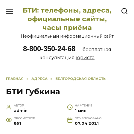
Перейти
БТИ: телефоны, адреса,
к
содержанию
официальные сайты,
часы приёма
Неофициальный информационный сайт
8-800-350-24-68
— бесплатная
консультация
юриста
ГЛАВНАЯ
»
АДРЕСА
»
БЕЛГОРОДСКАЯ ОБЛАСТЬ
БТИ Губкина
АВТОР
НА ЧТЕНИЕ
admin
1 мин
ПРОСМОТРОВ
ОПУБЛИКОВАНО
851
07.04.2021