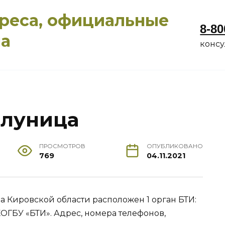
дреса, официальные
8-80
ма
конс
олуница
ПРОСМОТРОВ
ОПУБЛИКОВАНО
769
04.11.2021
ца Кировской области расположен 1 орган БТИ:
ОГБУ «БТИ». Адрес, номера телефонов,