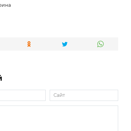
й
Сайт