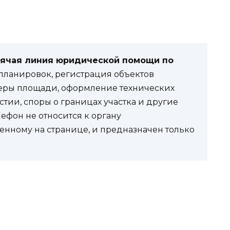
рячая линия юридической помощи по
ланировок, регистрация объектов
еры площади, оформление технических
стии, споры о границах участка и другие
фон не относится к органу
енному на странице, и предназначен только