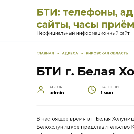
Перейти
БТИ: телефоны, а
к
содержанию
сайты, часы приё
Неофициальный информационный сайт
ГЛАВНАЯ
»
АДРЕСА
»
КИРОВСКАЯ ОБЛАСТЬ
БТИ г. Белая Х
АВТОР
НА ЧТЕНИЕ
admin
1 мин
В настоящее время в г. Белая Холуни
Белохолуницкое представительство К