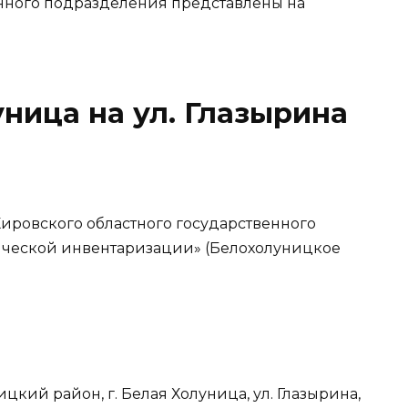
нного подразделения представлены на
уница на ул. Глазырина
ировского областного государственного
ческой инвентаризации» (Белохолуницкое
цкий район, г. Белая Холуница, ул. Глазырина,