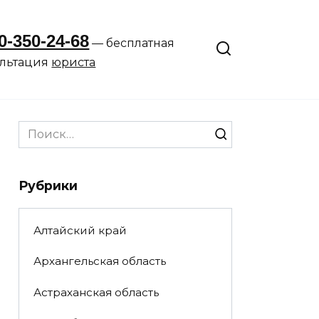
0-350-24-68
— бесплатная
ультация
юриста
Search
for:
Рубрики
Алтайский край
Архангельская область
Астраханская область