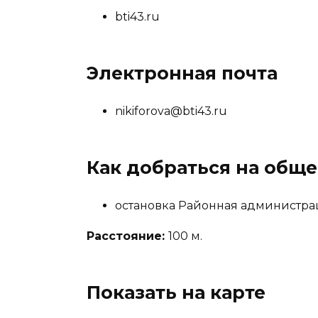
bti43.ru
Электронная почта
nikiforova@bti43.ru
Как добраться на общ
остановка Районная администр
Расстояние:
100 м.
Показать на карте