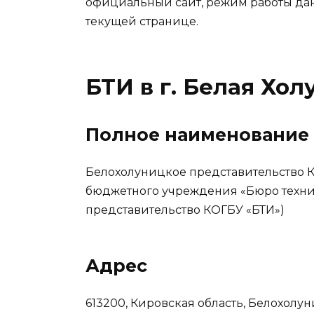
официальный сайт, режим работы да
текущей странице.
БТИ в г. Белая Хол
Полное наименование
Белохолуницкое представительство К
бюджетного учреждения «Бюро техни
представительство КОГБУ «БТИ»)
Адрес
613200, Кировская область, Белохолуни