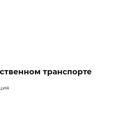
ественном транспорте
ация